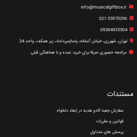
info@musicalgiftbox.ir
021-55970296
09384935504
تهران، شهرری، خیابان آستانه، پاساژمیرداماد، زیر همکف، واحد 34
مراجعه حضوری صرفا برای خرید عمده و با هماهنگی قبلی
مستندات
سفارش جعبه کادو هدیه در ابعاد دلخواه
قوانین و مقررات
پرسش های متداول