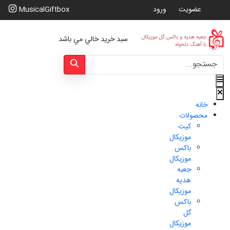
عضویت
ورود
MusicalGiftbox
سبد خرید خالي مي باشد
Type 2 or more characters for results.
خانه
محصولات
کیت
موزیکال
باکس
موزیکال
جعبه
هدیه
موزیکال
باکس
گل
موزیکال