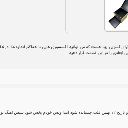
به زبان فرانسوی