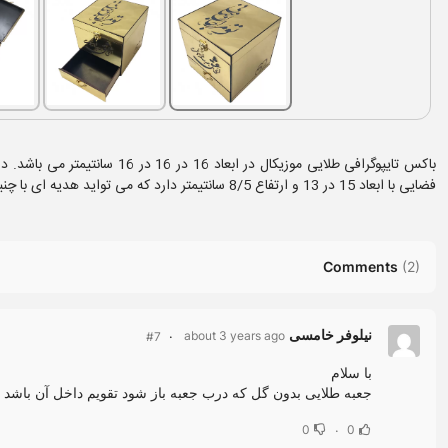
فضایی با ابعاد 15 در 13 و ارتفاع 8/5 سانتیمتر دارد که می تواید هدیه ای با چنین ابعادی را در این قسمت قرار دهید.
Comments
(
2
)
نیلوفر خامسی
about 3 years ago
#7
با سلام
جعبه طلایی بدون گل که درب جعبه باز شود تقویم داخل آن باشد و تاریخ ۱۲ بهمن قلب چسبانده شود ابتدا ویس خودم پخش شود سپس اهنگ تولدت مبارک 
0
0