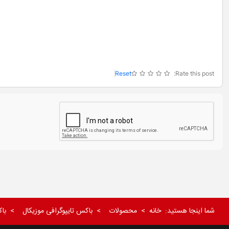
-
-
-
-
-
-
-
-
Reset
Rate this post:
شما اینجا هستید:
خانه
محصولات
باکس تایپوگرافی موزیکال
با