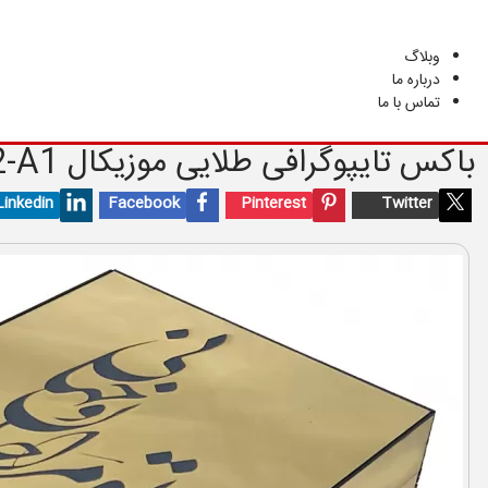
هدیه
سفارشی
وبلاگ
درباره ما
تماس با ما
باکس تایپوگرافی طلایی موزیکال
2-A1
Linkedin
Facebook
Pinterest
Twitter