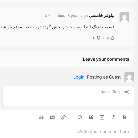
نیلوفر خامسی
about 3 years ago
#9
قسمت اهنگ ابتدا ویس خودم پخش گردد درب جعبه موقع باز شدن تقوین بهمن ماه باش
0
0
Leave your comments
Login
Posting as Guest
Name (Required)
-
-
-
-
-
-
-