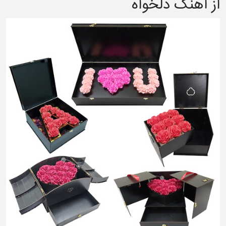
از آهنگ دلخواه