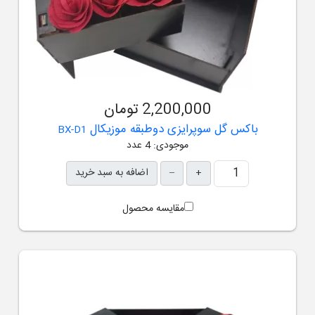
2,200,000 تومان
باکس گل سوپرایزی دوطبقه موزیکال
BX-D1
موجودی: 4 عدد
+
–
اضافه به سبد خرید
مقایسه محصول