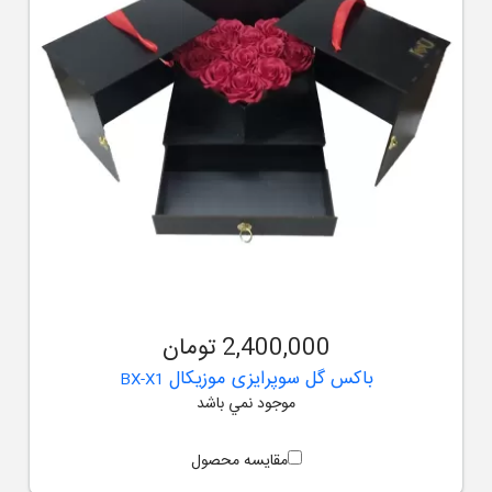
2,400,000 تومان
باکس گل سوپرایزی موزیکال
BX-X1
موجود نمي باشد
مقایسه محصول