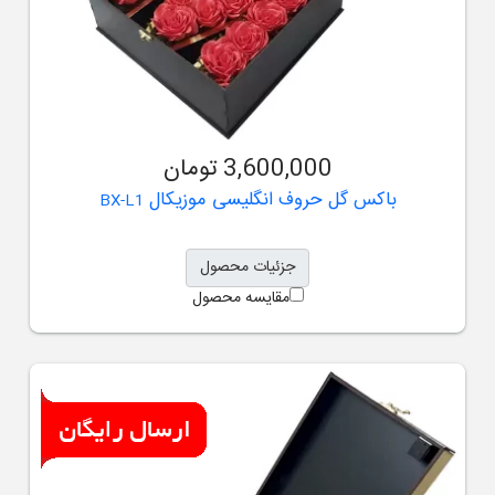
3,600,000 تومان
باکس گل حروف انگلیسی موزیکال
BX-L1
جزئیات محصول
مقایسه محصول