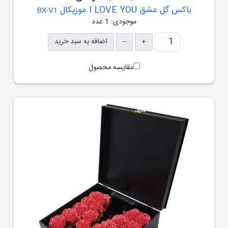
باکس گل عشق I LOVE YOU موزیکال
BX-V1
موجودی: 1 عدد
+
–
اضافه به سبد خرید
مقایسه محصول