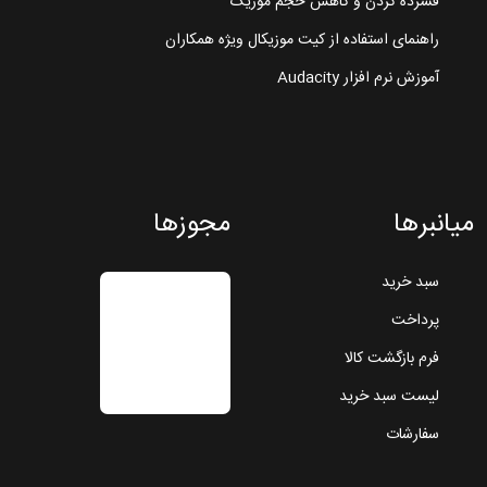
فشرده کردن و کاهش حجم موزیک
راهنمای استفاده از کیت موزیکال ویژه همکاران
آموزش نرم افزار Audacity
میانبرها
مجوزها
سبد خرید
پرداخت
فرم بازگشت کالا
لیست سبد خرید
سفارشات