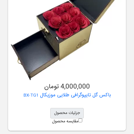
4,000,000 تومان
باکس گل تایپوگرافی طلایی موزیکال
BX-TG1
جزئیات محصول
مقایسه محصول