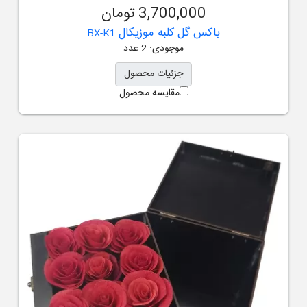
3,700,000 تومان
باکس گل کلبه موزیکال
BX-K1
موجودی: 2 عدد
جزئیات محصول
مقایسه محصول