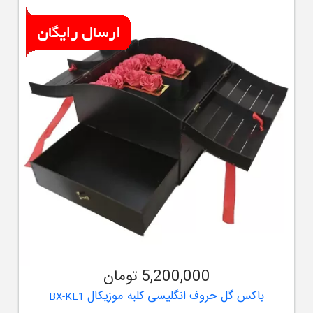
5,200,000 تومان
باکس گل حروف انگلیسی کلبه موزیکال
BX-KL1