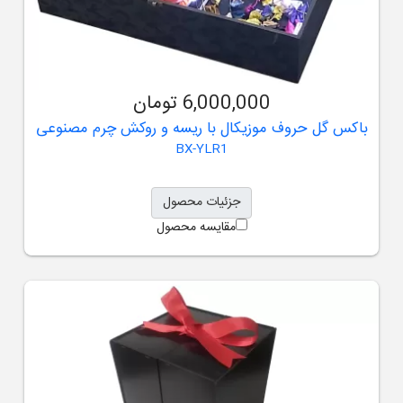
6,000,000 تومان
باکس گل حروف موزیکال با ریسه و روکش چرم مصنوعی
BX-YLR1
جزئیات محصول
مقایسه محصول