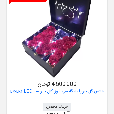
4,500,000 تومان
باکس گل حروف انگلیسی موزیکال با ریسه LED
BX-LR1
جزئیات محصول
مقایسه محصول