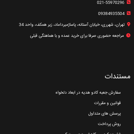
021-55970296
09384935504
تهران، شهرری، خیابان آستانه، پاساژمیرداماد، زیر همکف، واحد 34
مراجعه حضوری صرفا برای خرید عمده و با هماهنگی قبلی
مستندات
سفارش جعبه کادو هدیه در ابعاد دلخواه
قوانین و مقررات
پرسش های متداول
روش پرداخت