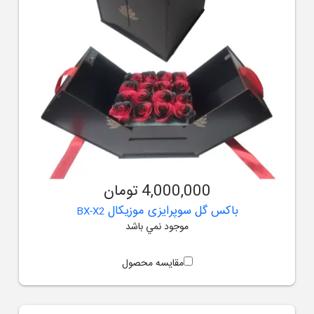
4,000,000 تومان
باکس گل سوپرایزی موزیکال
BX-X2
موجود نمي باشد
مقایسه محصول