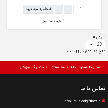
+
–
اضافه به سبد خرید
مقایسه محصول
نمایش #
نتایج 1 تا 11 از کل 11 نتیجه
شما اینجا هستید:
خانه
محصولات
باکس گل موزیکال
تماس با ما
info@musicalgiftbox.ir