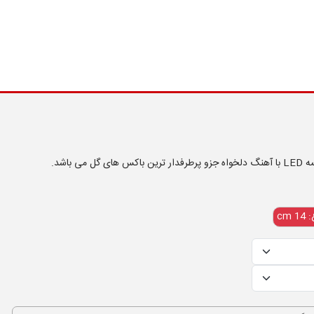
 باشد.
 cm