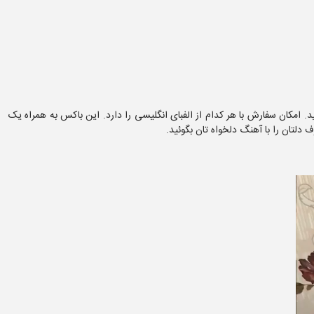
زانتان هدیه بدهید. امکان سفارش با هر کدام از الفبای انگلیسی را دارد. این باکس به همراه یک