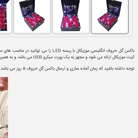
باکس گل حروف انگلیسی موزیکال با ریسه
کیت موزیکال ارائه می شود و مجهز به یک پورت میکرو USB می باشد و به همین علت می توانید آهنگ دلخواه تان را روی کیت کپی کرده و هنگام هدیه دادن، حرف دلتان را با آهنگ دلخواه تان بگوئید.
توجه داشته باشید که زمان آماده سازی و ارسال باکس گل حروف ۵ روز می باشد.