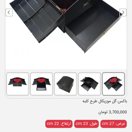
باکس گل موزیکال طرح کلبه
3,700,000 تومان
عرض: 27 cm
طول: 23 cm
ارتفاع: 22 cm