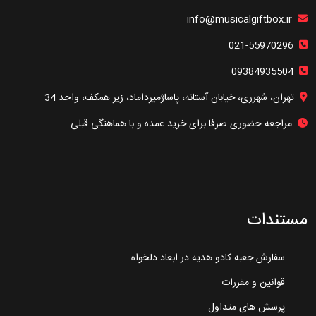
info@musicalgiftbox.ir
021-55970296
09384935504
تهران، شهرری، خیابان آستانه، پاساژمیرداماد، زیر همکف، واحد 34
مراجعه حضوری صرفا برای خرید عمده و با هماهنگی قبلی
مستندات
سفارش جعبه کادو هدیه در ابعاد دلخواه
قوانین و مقررات
پرسش های متداول