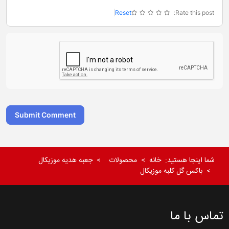
Reset
Rate this post:
Submit Comment
شما اینجا هستید:
خانه
محصولات
جعبه هدیه موزیکال
باکس گل کلبه موزیکال
تماس با ما