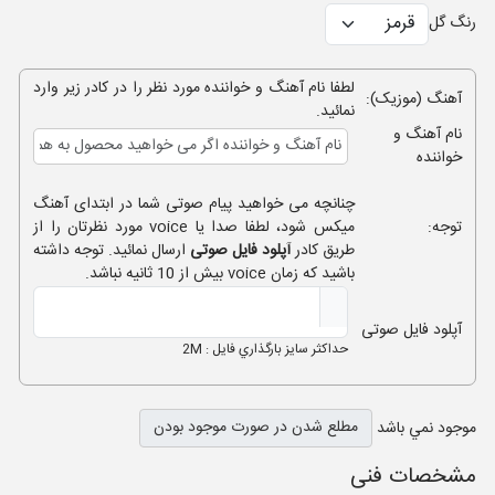
رنگ گل
لطفا نام آهنگ و خواننده مورد نظر را در کادر زیر وارد
آهنگ (موزیک):
نمائید.
نام آهنگ و
خواننده
چنانچه می خواهید پیام صوتی شما در ابتدای آهنگ
توجه:
میکس شود، لطفا صدا یا voice مورد نظرتان را از
طریق کادر
آپلود فایل صوتی
ارسال نمائید. توجه داشته
باشید که زمان voice بیش از 10 ثانیه نباشد.
آپلود فایل صوتی
حداکثر سايز بارگذاري فايل : 2M
مطلع شدن در صورت موجود بودن
موجود نمي باشد
مشخصات فنی