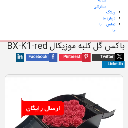
هدیه
سفارشی
وبلاگ
درباره ما
تماس با
ما
باکس گل کلبه موزیکال
BX-K1-red
Facebook
Pinterest
Twitter
Linkedin