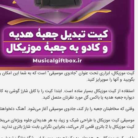
کیت موزیکال، ابزاری تحت عنوان "جادوی موسیقی" است که به شما این امکان را می
بگویید و آنها را سوپرایز کنید.
استفاده از کیت موزیکال بسیار ساده است. ابتدا کیت را با کابل شارژ گوشی ب
دیواره جعبه هدیه یا باکس گل مورد نظرتان متصل کنید.
وقتی که مخاطبتان جعبه را باز کند، جادوی موسیقی آغاز می‌شود. آهنگ دلخواهتا
موسیقی کیت موزیکال با طراحی شیک و زیبا، به هر هدیه‌ای جلوه ویژه‌ای می‌بخش
کیت موزیکال با 2 باتری قلمی کار می‌کند، بنابراین نگرانی بابت شارژ باتری ندارید و می‌توانید از آن به طور مداوم استفاده کنید.