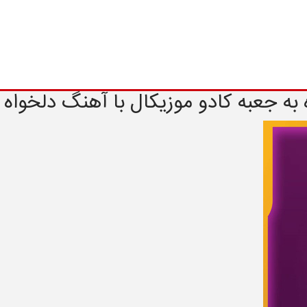
به جعبه کادو موزیکال با آهنگ دلخواه