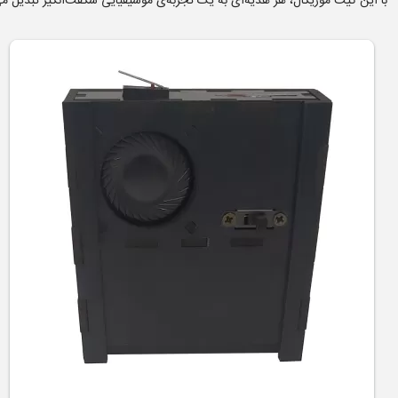
با این کیت موزیکال، هر هدیه‌ای به یک تجربه‌ی موسیقیایی شگفت‌انگیز تبدیل می‌