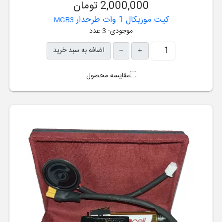
2,000,000 تومان
کیت موزیکال 1 وات طرحدار
MGB3
موجودی: 3 عدد
+
–
اضافه به سبد خرید
مقایسه محصول