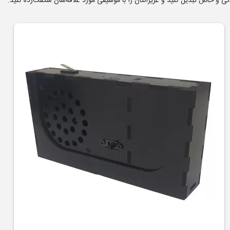
ی و خاص تبدیل کنید و عزیزانتان را با موسیقی مورد علاقه‌شان شگفت‌زده کنید.