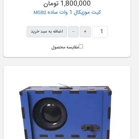
1,800,000 تومان
کیت موزیکال 1 وات ساده
MGB2
+
–
اضافه به سبد خرید
مقایسه محصول