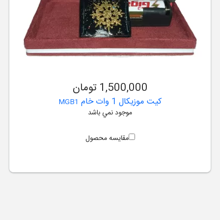
1,500,000 تومان
کیت موزیکال 1 وات خام
MGB1
موجود نمي باشد
مقایسه محصول