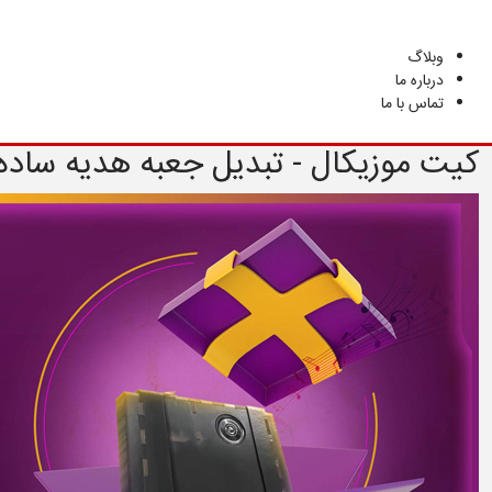
هدیه
سفارشی
وبلاگ
درباره ما
تماس با ما
کیت موزیکال - تبدیل جعبه هدیه ساده 