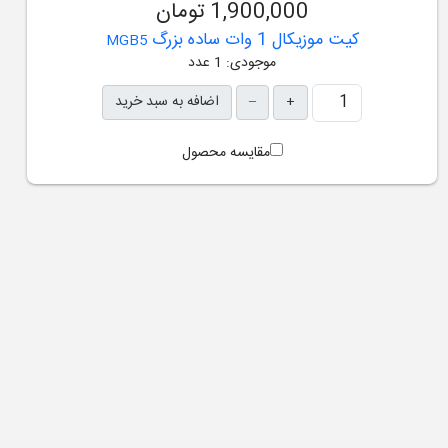
1,900,000 تومان
کیت موزیکال 1 وات ساده بزرگ
MGB5
موجودی: 1 عدد
+
–
اضافه به سبد خرید
مقایسه محصول