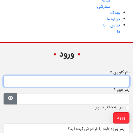
هدیه
سفارشی
وبلاگ
درباره ما
تماس با
ما
ورود
نام کاربری
*
رمز عبور
*
نمایش 
مرا به خاطر بسپار
ورود
رمز ورود خود را فراموش کرده اید؟