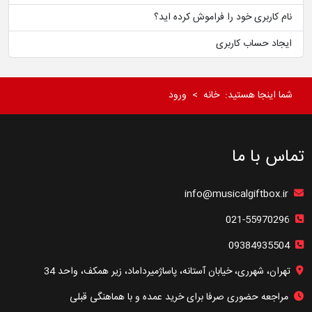
نام کاربری خود را فراموش کرده اید؟
ایجاد حساب کاربری
شما اینجا هستید:
خانه
ورود
تماس با ما
info@musicalgiftbox.ir
021-55970296
09384935504
تهران، شهرری، خیابان آستانه، پاساژمیرداماد، زیر همکف، واحد 34
مراجعه حضوری صرفا برای خرید عمده و با هماهنگی قبلی